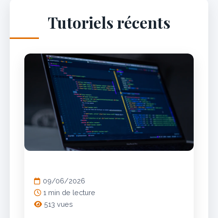
Tutoriels récents
DÉVELOPPEMENT WEB
09/06/2026
1 min de lecture
513 vues