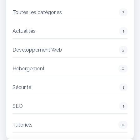
Toutes les catégories
3
Actualités
1
Développement Web
3
Hébergement
0
Sécurité
1
SEO
1
Tutoriels
0