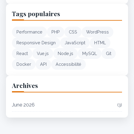
Tags populaires
Performance
PHP
CSS
WordPress
Responsive Design
JavaScript
HTML
React
Vue.js
Node.js
MySQL
Git
Docker
API
Accessibilité
Archives
June 2026
(3)