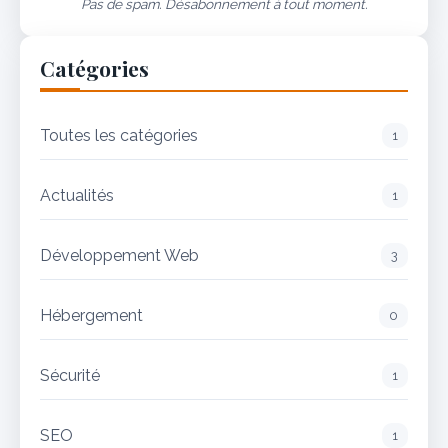
Pas de spam. Désabonnement à tout moment.
Catégories
Toutes les catégories
1
Actualités
1
Développement Web
3
Hébergement
0
Sécurité
1
SEO
1